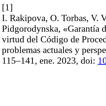
[1]
I. Rakipova, O. Torbas, V. 
Pidgorodynska, «Garantía de
virtud del Código de Proce
problemas actuales y persp
115–141, ene. 2023, doi:
1