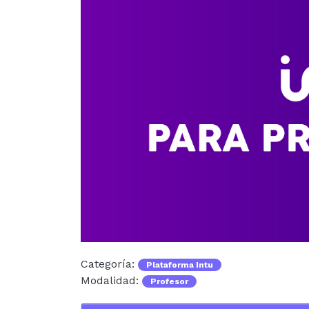
Categoría:
Plataforma Intu
Modalidad:
Profesor