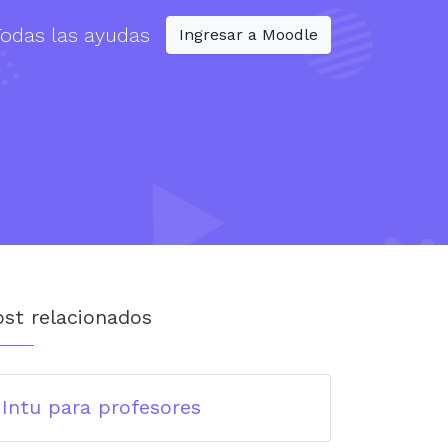
Todas las ayudas
Ingresar a Moodle
ost relacionados
Intu para profesores