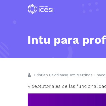
Intu para pro
Cristian David Vasquez Martinez - hace
Videotutoriales de las funcionalida