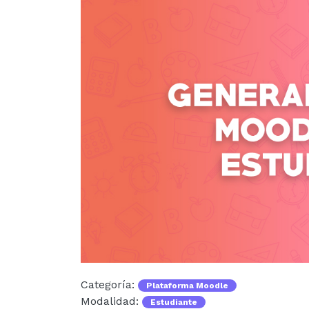
Categoría:
Plataforma Moodle
Modalidad:
Estudiante