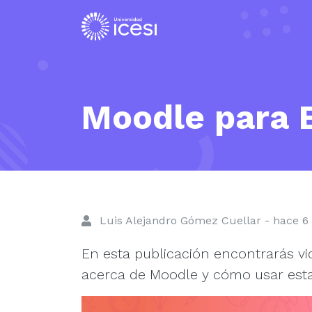
Moodle para 
Luis Alejandro Gómez Cuellar - hace 6
En esta publicación encontrarás v
acerca de Moodle y cómo usar esta 