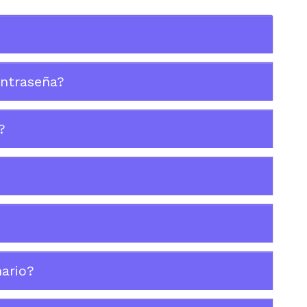
ntraseña?
?
ario?