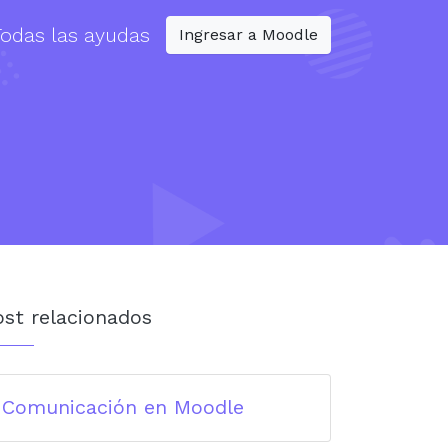
Todas las ayudas
Ingresar a Moodle
ost relacionados
Comunicación en Moodle