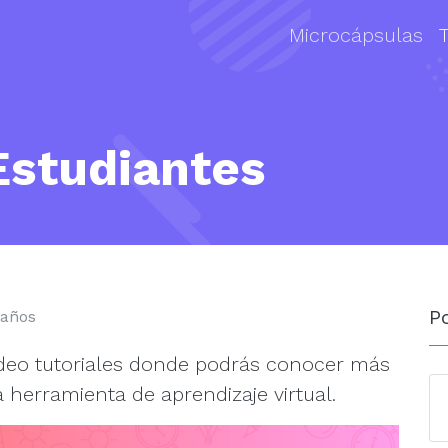
Microcápsulas
Estudiantes
P
 años
ideo tutoriales donde podrás conocer más
herramienta de aprendizaje virtual.