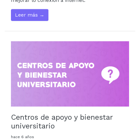
mejorar lo conexión a internet.
Leer más →
Centros de apoyo y bienestar
universitario
hace 6 años